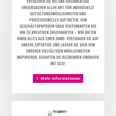
ENTDECKEN SIE BEI UNS HOCHWERTIGE
DRUCKSACHEN ALLER ART FÜR INDIVIDUELLE
GESTALTUNGSMÖGLICHKEITEN UND
PROFESSIONELLES AUFTRETEN. VON
GESCHÄFTSPAPIEREN ÜBER VISITENKARTEN BIS
HIN ZU KREATIVEN GRUSSKARTEN – WIR BIETEN I
HNEN ALLES AUS EINER HAND. VERTRAUEN SIE AUF U
NSERE EXPERTISE UND LASSEN SIE SICH VON U
NSEREN VIELFÄLTIGEN MÖGLICHKEITEN I
NSPIRIEREN. SCHAFFEN SIE BLEIBENDEN EINDRUCK M
IT CCO!
Mehr Informationen