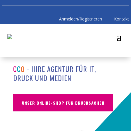
Anmelden/Registrieren
Kontakt
C
C
O
- IHRE AGENTUR FÜR IT,
DRUCK UND MEDIEN
UNSER ONLINE-SHOP FÜR DRUCKSACHEN