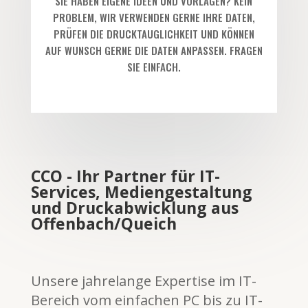
SIE HABEN EIGENE IDEEN UND VORLAGEN? KEIN
PROBLEM, WIR VERWENDEN GERNE IHRE DATEN,
PRÜFEN DIE DRUCKTAUGLICHKEIT UND KÖNNEN
AUF WUNSCH GERNE DIE DATEN ANPASSEN. FRAGEN
SIE EINFACH.
CCO - Ihr Partner für IT-
Services, Mediengestaltung
und Druckabwicklung aus
Offenbach/Queich
Unsere jahrelange Expertise im IT-
Bereich vom einfachen PC bis zu IT-