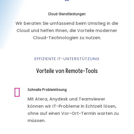
Cloud-Dienstleistungen
Wir beraten Sie umfassend beim Umstieg in die
Cloud und helfen Ihnen, die Vorteile moderner
Cloud-Technologien zu nutzen.
EFFIZIENTE IT-UNTERSTÜTZUNG
Vorteile von Remote-Tools

Schnelle Problemlösung
Mit Atera, Anydesk und Teamviewer
können wir IT-Probleme in Echtzeit lösen,
ohne auf einen Vor-Ort-Termin warten zu
müssen.