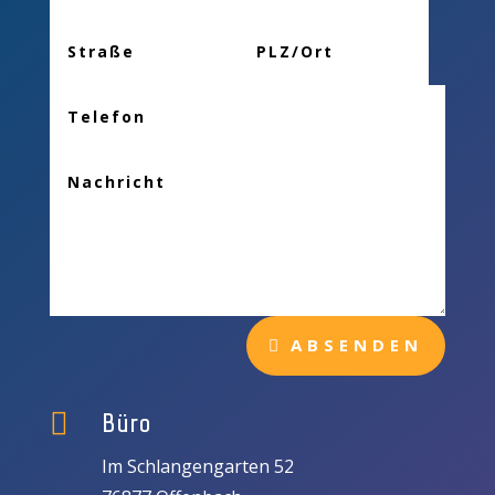
ABSENDEN

Büro
Im Schlangengarten 52