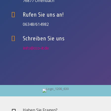
76877 Offenbach

Rufen Sie uns an!
06348/614982

Schreiben Sie uns
info@cco-it.de
Haben Sie Fragen?