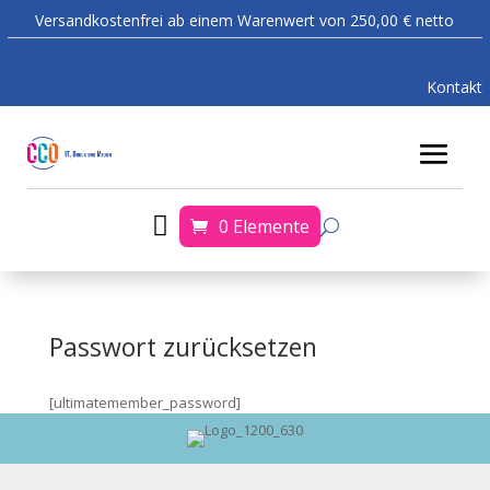
Versandkostenfrei ab einem Warenwert von 250,00 € netto
Kontakt

0 Elemente
Passwort zurücksetzen
[ultimatemember_password]