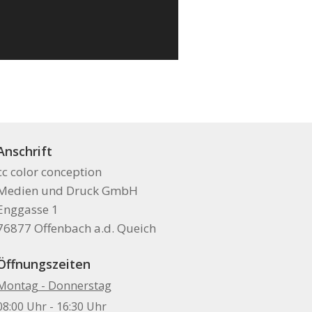
Anschrift
cc color conception
Medien und Druck GmbH
Enggasse 1
76877 Offenbach a.d. Queich
Öffnungszeiten
Montag - Donnerstag
08:00 Uhr - 16:30 Uhr