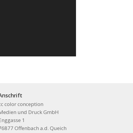
Anschrift
cc color conception
Medien und Druck GmbH
Enggasse 1
76877 Offenbach a.d. Queich