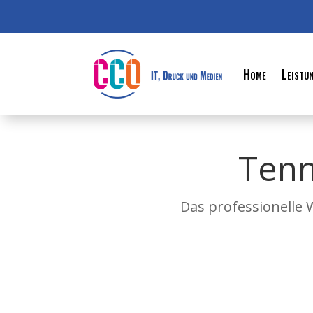
Home
Leistu
Tenn
Das professionelle W