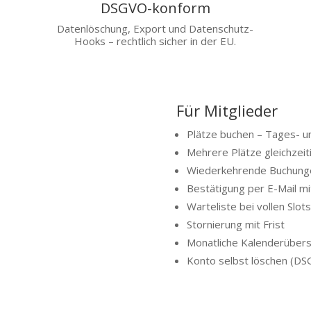
DSGVO-konform
Datenlöschung, Export und Datenschutz-
Hooks – rechtlich sicher in der EU.
Für Mitglieder
Plätze buchen – Tages- u
Mehrere Plätze gleichzeit
Wiederkehrende Buchunge
Bestätigung per E-Mail mi
Warteliste bei vollen Slots
Stornierung mit Frist
Monatliche Kalenderübers
Konto selbst löschen (D