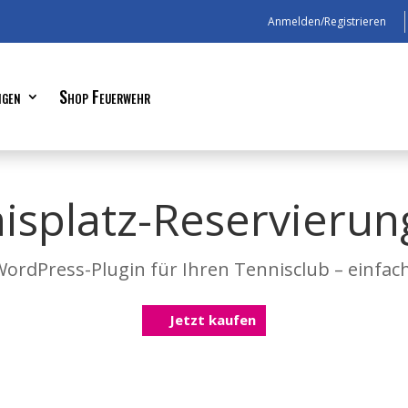
Anmelden/Registrieren
ngen
Shop Feuerwehr
isplatz-Reservierun
ordPress-Plugin für Ihren Tennisclub – einfach,
Jetzt kaufen